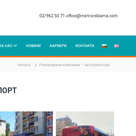
02/962 50 71
office@metroreklama.com
ЗА НАС
НОВИНИ
КАРИЕРИ
КОНТАКТИ
Начало
Реализирани кампании – Автотранспорт
ПОРТ